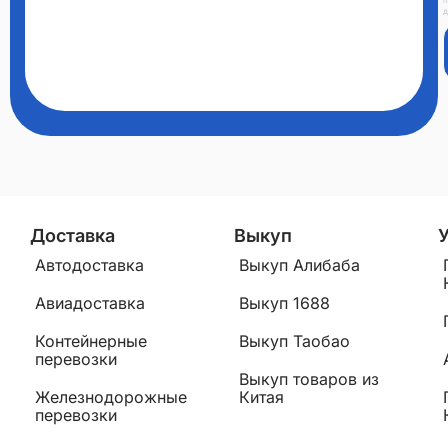
п
д
Доставка
Выкуп
Автодоставка
Выкуп Алибаба
Авиадоставка
Выкуп 1688
Контейнерные
Выкуп Таобао
перевозки
Выкуп товаров из
Железнодорожные
Китая
перевозки