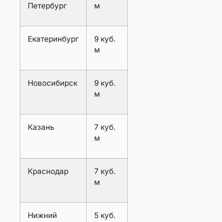
Петербург
м
Екатеринбург
9 куб.
м
Новосибирск
9 куб.
м
Казань
7 куб.
м
Краснодар
7 куб.
м
Нижний
5 куб.