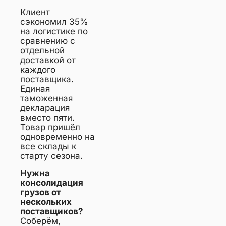
Клиент
сэкономил 35%
на логистике по
сравнению с
отдельной
доставкой от
каждого
поставщика.
Единая
таможенная
декларация
вместо пяти.
Товар пришёл
одновременно на
все склады к
старту сезона.
Нужна
консолидация
грузов от
нескольких
поставщиков?
Соберём,