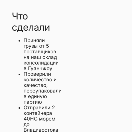
Что
сделали
Приняли
грузы от 5
поставщиков
на наш склад
консолидации
в Гуанчжоу
Проверили
количество и
качество,
переупаковали
в единую
партию
Отправили 2
контейнера
40HC морем
до
Владивостока