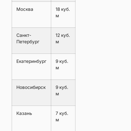
Москва
18 куб.
м
Санкт-
12 куб.
Петербург
м
Екатеринбург
9 куб.
м
Новосибирск
9 куб.
м
Казань
7 куб.
м