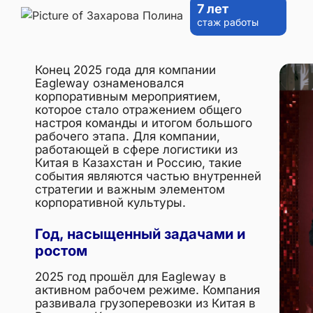
7 лет
Захарова
стаж работы
Полина
Конец 2025 года для компании
Eagleway ознаменовался
корпоративным мероприятием,
которое стало отражением общего
настроя команды и итогом большого
рабочего этапа. Для компании,
работающей в сфере логистики из
Китая в Казахстан и Россию, такие
события являются частью внутренней
стратегии и важным элементом
корпоративной культуры.
Год, насыщенный задачами и
ростом
2025 год прошёл для Eagleway в
активном рабочем режиме. Компания
развивала грузоперевозки из Китая в