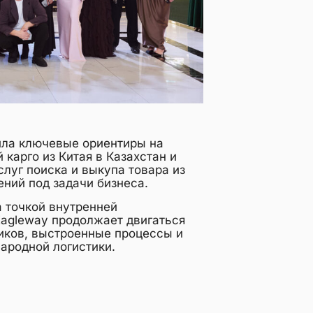
ила ключевые ориентиры на
карго из Китая в Казахстан и
слуг поиска и выкупа товара из
ений под задачи бизнеса.
а точкой внутренней
agleway продолжает двигаться
иков, выстроенные процессы и
ародной логистики.