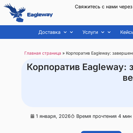
Свяжитесь с нами чере
Доставка
Услуги
Кейс
Главная страница
»
Корпоратив Eagleway: завершен
Корпоратив Eagleway: 
ве
1 января, 2026
Время прочтения 4 мин