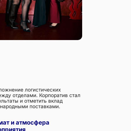
сложнение логистических
жду отделами. Корпоратив стал
льтаты и отметить вклад
ународными поставками.
ат и атмосфера
оприятия