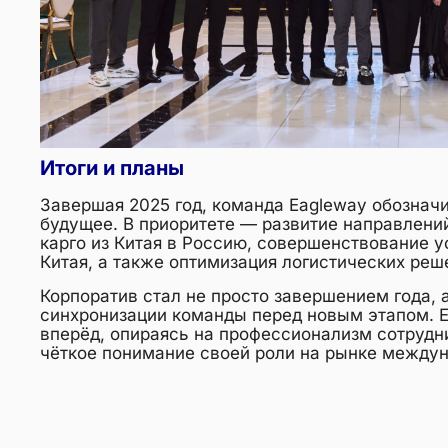
Итоги и планы
Завершая 2025 год, команда Eagleway обознач
будущее. В приоритете — развитие направлений 
карго из Китая в Россию, совершенствование у
Китая, а также оптимизация логистических реш
Корпоратив стал не просто завершением года, 
синхронизации команды перед новым этапом. E
вперёд, опираясь на профессионализм сотрудн
чёткое понимание своей роли на рынке междун