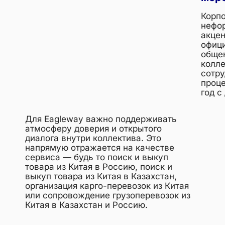
Корпо
нефор
акцен
офици
обще
колле
сотру
проце
год с
Для Eagleway важно поддерживать
атмосферу доверия и открытого
диалога внутри коллектива. Это
напрямую отражается на качестве
сервиса — будь то поиск и выкуп
товара из Китая в Россию, поиск и
выкуп товара из Китая в Казахстан,
организация карго-перевозок из Китая
или сопровождение грузоперевозок из
Китая в Казахстан и Россию.