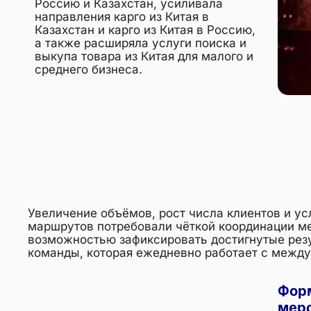
Россию и Казахстан, усиливала
направления карго из Китая в
Казахстан и карго из Китая в Россию,
а также расширяла услуги поиска и
выкупа товара из Китая для малого и
среднего бизнеса.
Увеличение объёмов, рост числа клиентов и у
маршрутов потребовали чёткой координации ме
возможностью зафиксировать достигнутые резу
команды, которая ежедневно работает с межд
Форм
мер