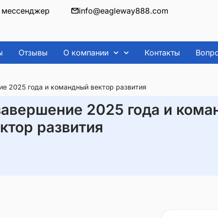
info@eagleway888.com
з мессенджер
ы
Отзывы
О компании
Контакты
Вопр
ие 2025 года и командный вектор развития
завершение 2025 года и ком
ктор развития