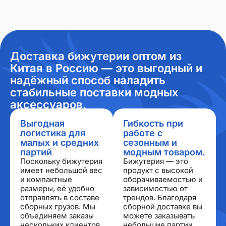
Доставка бижутерии оптом из
Китая в Россию — это выгодный и
надёжный способ наладить
стабильные поставки модных
аксессуаров.
Выгодная
Гибкость при
логистика для
работе с
малых и средних
сезонным и
партий
модным товаром.
Поскольку бижутерия
Бижутерия — это
имеет небольшой вес
продукт с высокой
и компактные
оборачиваемостью и
размеры, её удобно
зависимостью от
отправлять в составе
трендов. Благодаря
сборных грузов. Мы
сборной доставке вы
объединяем заказы
можете заказывать
нескольких клиентов
небольшие партии