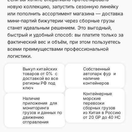
новую коллекцию, запустить сезонную линейку
или пополнить ассортимент магазина — доставка
мини-партий бижутерии через сборные грузы
станет идеальным решением. Это выгодный,
быстрый и удобный способ: вы платите только за
фактический вес и объём, при этом пользуетесь
всеми преимуществами профессиональной
логистики.
Выкуп китайских
Собственный
товаров от 0% с
автопарк фур и
доставкой во все
наличие
регионы РФ под
контейнеров
ключ
Контейнерные
Наличие
морские
приложения для
перевозки
мониторинга
сборных грузов
грузов и данных по
из Китая в Россию
движению
от 20 GP до 40 HC
отправления