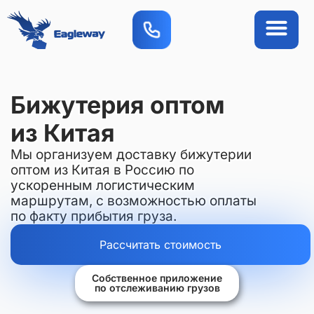
О компан
Вопросы-ответы
Приложение FAQ
Бижутерия оптом
из Китая
Мы организуем доставку бижутерии
оптом из Китая в Россию по
ускоренным логистическим
маршрутам, с возможностью оплаты
по факту прибытия груза.
Рассчитать стоимость
Собственное приложение
по отслеживанию грузов