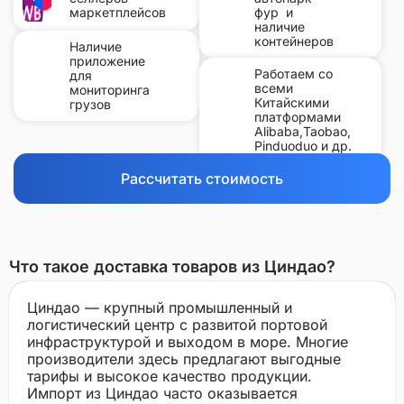
маркетплейсов
фур и
наличие
контейнеров
Наличие
приложение
Работаем со
для
всеми
мониторинга
Китайскими
грузов
платформами
Alibaba,Taobao,
Pinduoduo и др.
Рассчитать стоимость
Что такое доставка товаров из Циндао?
Циндао — крупный промышленный и
логистический центр с развитой портовой
инфраструктурой и выходом в море. Многие
производители здесь предлагают выгодные
тарифы и высокое качество продукции.
Импорт из Циндао часто оказывается