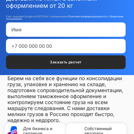
оформлением от 20 кг
Сайт защищён Google reCAPTCHA с применением
Политики конфиденциальности
и
Правилами
пользования
.
Заказать расчет
Берем на себя все функции по консолидации
груза, упаковке и хранению на складе,
подготовке сопроводительной документации,
выполняем таможенное оформление и
контролируем состояние груза на всем
маршруте следования.
С нами доставки
мелких грузов в Россию проходят быстро,
надежно и недорого.
Для бизнеса и
Собственный
селлеров
автопарк