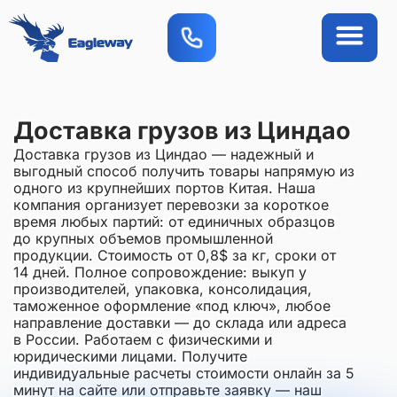
О компан
Вопросы-ответы
Приложение FAQ
Доставка грузов из Циндао
Доставка грузов из Циндао — надежный и
выгодный способ получить товары напрямую из
одного из крупнейших портов Китая. Наша
компания организует перевозки за короткое
время любых партий: от единичных образцов
до крупных объемов промышленной
продукции. Стоимость от 0,8$ за кг, сроки от
14 дней. Полное сопровождение: выкуп у
производителей, упаковка, консолидация,
таможенное оформление «под ключ», любое
направление доставки — до склада или адреса
в России. Работаем с физическими и
юридическими лицами. Получите
индивидуальные расчеты стоимости онлайн за 5
минут на сайте или отправьте заявку — наш