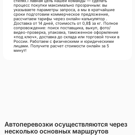
стилях.
Главная цель нашей команды — сделать
процесс покупки максимально прозрачным: вы
указываете параметры запроса, а мы в кратчайшие
сроки подготовим коммерческое предложение,
рассчитаем тарифы через онлайн-калькулятор .
Доставка от 14 дней, стоимость от 0,8$ за кг. Полное
сопровождение: поиск поставщика, выкуп, фото/
видео-проверка, упаковка, таможенное оформление
«под ключ», доставка до склада или торговой точки в
России. Работаем с физическими и юридическими
лицами. Получите расчет стоимости онлайн за 5
минут!
Автоперевозки осуществляются через
несколько основных маршрутов