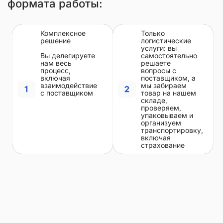
формата работы:
Комплексное
Только
решение
логистические
услуги: вы
Вы делегируете
самостоятельно
нам весь
решаете
процесс,
вопросы с
включая
поставщиком, а
взаимодействие
мы забираем
с поставщиком
товар на нашем
складе,
проверяем,
упаковываем и
организуем
транспортировку,
включая
страхование