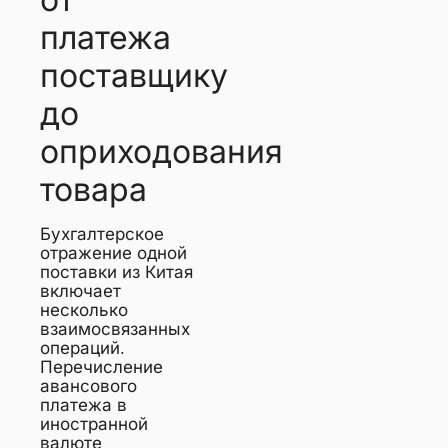
от
платежа
поставщику
до
оприходования
товара
Бухгалтерское
отражение одной
поставки из Китая
включает
несколько
взаимосвязанных
операций.
Перечисление
авансового
платежа в
иностранной
валюте