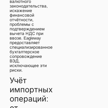
валютного
законодательства,
искажение
финансовой
отчётности,
проблемы с
подтверждением
вычета НДС при
ввозе. Eagleway
предоставляет
специализированное
бухгалтерское
сопровождение
ВЭД,
исключающее эти
риски.
Учёт
импортных
операций: