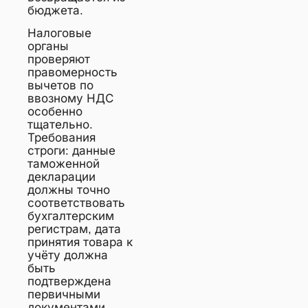
бюджета.
Налоговые
органы
проверяют
правомерность
вычетов по
ввозному НДС
особенно
тщательно.
Требования
строги: данные
таможенной
декларации
должны точно
соответствовать
бухгалтерским
регистрам, дата
принятия товара к
учёту должна
быть
подтверждена
первичными
документами,