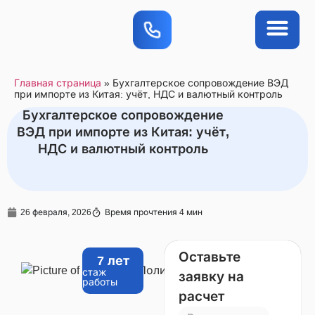
Вопросы-ответы
Приложение FAQ
Главная страница
»
Бухгалтерское сопровождение ВЭД
при импорте из Китая: учёт, НДС и валютный контроль
Бухгалтерское сопровождение
ВЭД при импорте из Китая: учёт,
НДС и валютный контроль
26 февраля, 2026
Время прочтения 4 мин
Оставьте
7 лет
Захарова
стаж
заявку на
Полина
работы
расчет