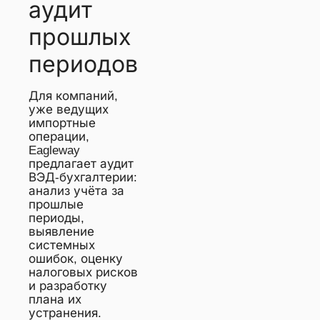
аудит
прошлых
периодов
Для компаний,
уже ведущих
импортные
операции,
Eagleway
предлагает аудит
ВЭД-бухгалтерии:
анализ учёта за
прошлые
периоды,
выявление
системных
ошибок, оценку
налоговых рисков
и разработку
плана их
устранения.