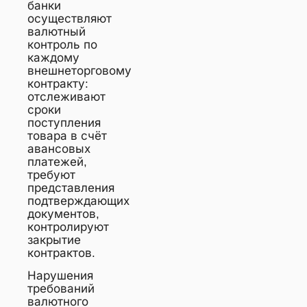
банки
осуществляют
валютный
контроль по
каждому
внешнеторговому
контракту:
отслеживают
сроки
поступления
товара в счёт
авансовых
платежей,
требуют
представления
подтверждающих
документов,
контролируют
закрытие
контрактов.
Нарушения
требований
валютного