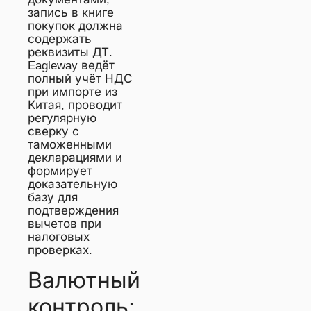
запись в книге
покупок должна
содержать
реквизиты ДТ.
Eagleway ведёт
полный учёт НДС
при импорте из
Китая, проводит
регулярную
сверку с
таможенными
декларациями и
формирует
доказательную
базу для
подтверждения
вычетов при
налоговых
проверках.
Валютный
контроль: