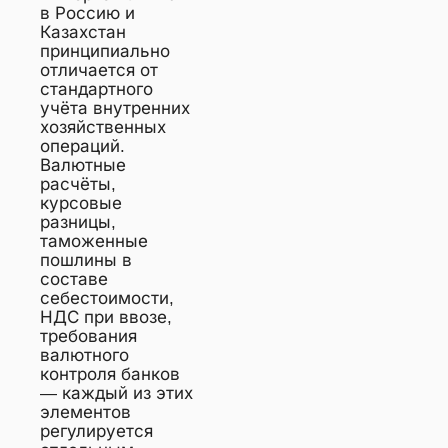
в Россию и
Казахстан
принципиально
отличается от
стандартного
учёта внутренних
хозяйственных
операций.
Валютные
расчёты,
курсовые
разницы,
таможенные
пошлины в
составе
себестоимости,
НДС при ввозе,
требования
валютного
контроля банков
— каждый из этих
элементов
регулируется