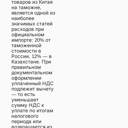
товаров из Китая
на таможне,
является одной из
наиболее
значимых статей
расходов при
официальном
импорте: 20% от
таможенной
стоимости в
России, 12% — в
Казахстане. При
правильном
документальном
оформлении
уплаченный НДС
подлежит вычету
— то есть
уменьшает
сумму НДС к
уплате по итогам
налогового
периода или
возвращается из