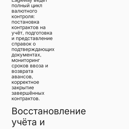
Eagleway ведёт
полный цикл
валютного
контроля:
постановка
контрактов на
учёт, подготовка
и представление
справок о
подтверждающих
документах,
мониторинг
сроков ввоза и
возврата
авансов,
корректное
закрытие
завершённых
контрактов.
Восстановление
учёта и