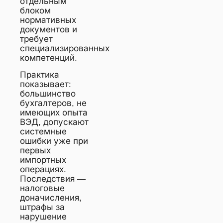
отдельным
блоком
нормативных
документов и
требует
специализированных
компетенций.
Практика
показывает:
большинство
бухгалтеров, не
имеющих опыта
ВЭД, допускают
системные
ошибки уже при
первых
импортных
операциях.
Последствия —
налоговые
доначисления,
штрафы за
нарушение