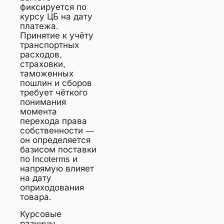
фиксируется по
курсу ЦБ на дату
платежа.
Принятие к учёту
транспортных
расходов,
страховки,
таможенных
пошлин и сборов
требует чёткого
понимания
момента
перехода права
собственности —
он определяется
базисом поставки
по Incoterms и
напрямую влияет
на дату
оприходования
товара.
Курсовые
разницы,